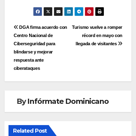
Navegación
DGA firma acuerdo con
Turismo vuelve a romper
Centro Nacional de
récord en mayo con
de
Ciberseguridad para
llegada de visitantes
entradas
blindarse y mejorar
respuesta ante
ciberataques
By
Infórmate Dominicano
Related Post