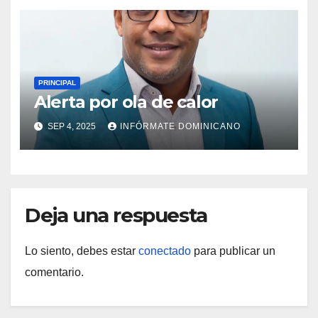
región Sur
PRINCIPAL
Alerta por ola de calor
SEP 4, 2025
INFÓRMATE DOMINICANO
Deja una respuesta
Lo siento, debes estar
conectado
para publicar un
comentario.