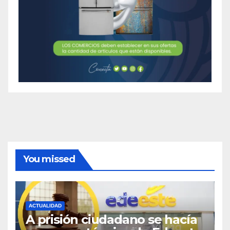
You missed
ACTUALIDAD
A prisión ciudadano se hacía