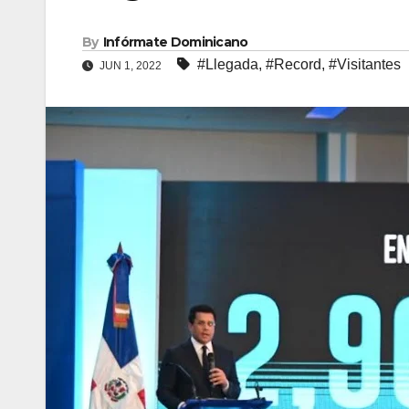
By
Infórmate Dominicano
#Llegada
,
#Record
,
#Visitantes
JUN 1, 2022