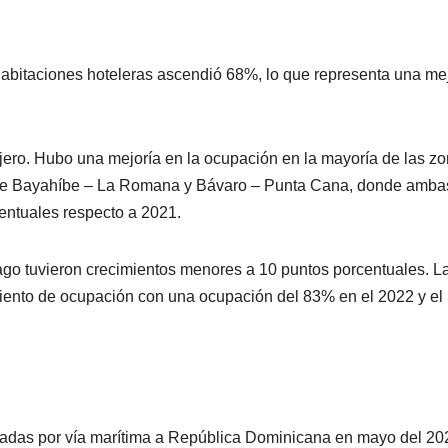
abitaciones hoteleras ascendió 68%, lo que representa una me
ero. Hubo una mejoría en la ocupación en la mayoría de las z
s de Bayahíbe – La Romana y Bávaro – Punta Cana, donde amba
entuales respecto a 2021.
go tuvieron crecimientos menores a 10 puntos porcentuales. L
ento de ocupación con una ocupación del 83% en el 2022 y e
legadas por vía marítima a República Dominicana en mayo del 20