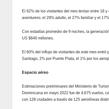
El 62% de los visitantes del mes tenían entre 18 y 
aventurero, el 29% adulto, el 27% familiar y el 17%
Con estadías promedio de 9 noches, la generación 
US $640 millones.
El 60% del influjo de visitantes de este mes entr
Santiago, 2% por Puerto Plata, el 1% por los ae
Espacio aéreo
Estimaciones preliminares del Ministerio de Turis
Dominicana en mayo 2022 fue de 4,675 vuelos, c
con 128 ciudades a través de 125 aerolíneas distin