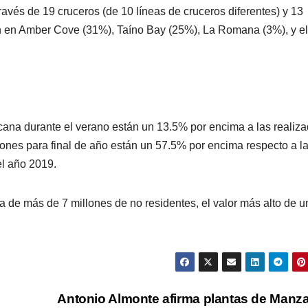
avés de 19 cruceros (de 10 líneas de cruceros diferentes) y 13
on en Amber Cove (31%), Taíno Bay (25%), La Romana (3%), y el
cana durante el verano están un 13.5% por encima a las realiz
ones para final de año están un 57.5% por encima respecto a l
el año 2019.
a de más de 7 millones de no residentes, el valor más alto de 
Antonio Almonte afirma plantas de Manza