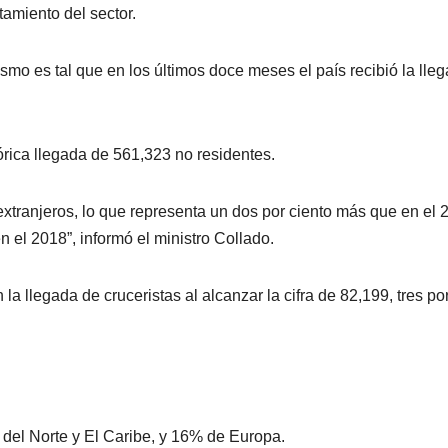
amiento del sector.
ismo es tal que en los últimos doce meses el país recibió la lle
órica llegada de 561,323 no residentes.
xtranjeros, lo que representa un dos por ciento más que en el 
 el 2018”, informó el ministro Collado.
a llegada de cruceristas al alcanzar la cifra de 82,199, tres po
 del Norte y El Caribe, y 16% de Europa.