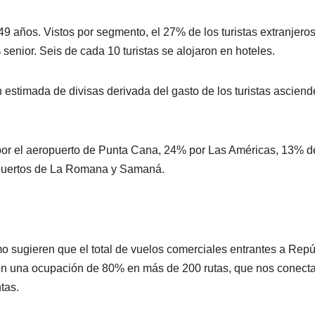
49 años. Vistos por segmento, el 27% de los turistas extranjeros
 senior. Seis de cada 10 turistas se alojaron en hoteles.
estimada de divisas derivada del gasto de los turistas asciend
ó por el aeropuerto de Punta Cana, 24% por Las Américas, 13% d
ropuertos de La Romana y Samaná.
mo sugieren que el total de vuelos comerciales entrantes a Repú
on una ocupación de 80% en más de 200 rutas, que nos conect
tas.