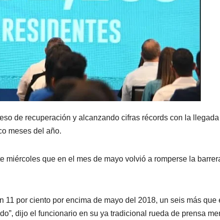
eso de recuperación y alcanzando cifras récords con la llegada
nco meses del año.
te miércoles que en el mes de mayo volvió a romperse la barrer
un 11 por ciento por encima de mayo del 2018, un seis más que
, dijo el funcionario en su ya tradicional rueda de prensa me