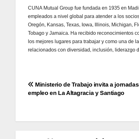
CUNA Mutual Group fue fundada en 1935 en Madiso
empleados a nivel global para atender a los socio
Oregón, Kansas, Texas, Iowa, Illinois, Michigan, 
Tobago y Jamaica. Ha recibido reconocimientos c
los mejores lugares para trabajar y como una de 
relacionados con diversidad, inclusión, liderazgo 
Navegación
Ministerio de Trabajo invita a jornada
empleo en La Altagracia y Santiago
de
entradas