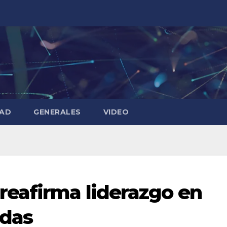
DAD
GENERALES
VIDEO
reafirma liderazgo en
adas