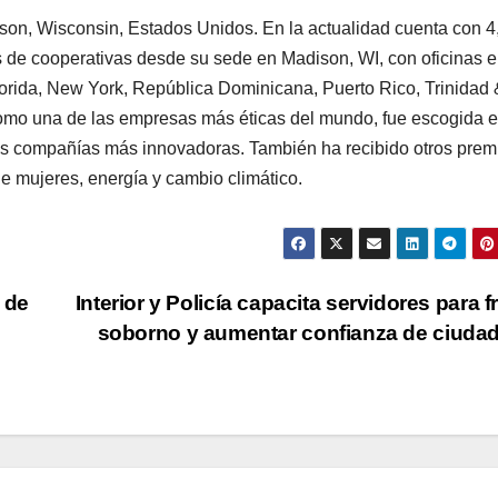
n, Wisconsin, Estados Unidos. En la actualidad cuenta con 4
s de cooperativas desde su sede en Madison, WI, con oficinas 
Florida, New York, República Dominicana, Puerto Rico, Trinidad 
omo una de las empresas más éticas del mundo, fue escogida e
las compañías más innovadoras. También ha recibido otros prem
de mujeres, energía y cambio climático.
s de
Interior y Policía capacita servidores para f
soborno y aumentar confianza de ciuda