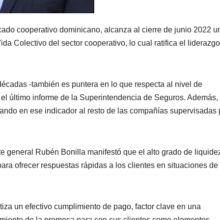
ado cooperativo dominicano, alcanza al cierre de junio 2022 u
a Colectivo del sector cooperativo, lo cual ratifica el liderazg
écadas -también es puntera en lo que respecta al nivel de
el último informe de la Superintendencia de Seguros. Además,
ando en ese indicador al resto de las compañías supervisadas 
te general Rubén Bonilla manifestó que el alto grado de liquide
e para ofrecer respuestas rápidas a los clientes en situaciones de
tiza un efectivo cumplimiento de pago, factor clave en una
imiento de la promesa para con sus clientes como elementos