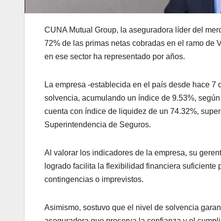
CUNA Mutual Group, la aseguradora líder del merc
72% de las primas netas cobradas en el ramo de Vid
en ese sector ha representado por años.
La empresa -establecida en el país desde hace 7 d
solvencia, acumulando un índice de 9.53%, según 
cuenta con índice de liquidez de un 74.32%, super
Superintendencia de Seguros.
Al valorar los indicadores de la empresa, su geren
logrado facilita la flexibilidad financiera suficient
contingencias o imprevistos.
Asimismo, sostuvo que el nivel de solvencia garan
aseguradora que preserva la confianza y el cumpl