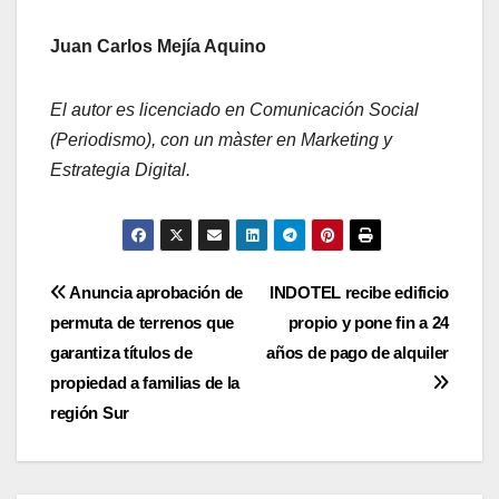
Juan Carlos Mejía Aquino
El autor es licenciado en Comunicación Social
(Periodismo), con un màster en Marketing y
Estrategia Digital.
Navegación
Anuncia aprobación de
INDOTEL recibe edificio
permuta de terrenos que
propio y pone fin a 24
de
garantiza títulos de
años de pago de alquiler
entradas
propiedad a familias de la
región Sur