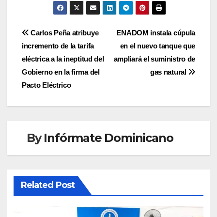
Navegación
Carlos Peña atribuye
ENADOM instala cúpula
incremento de la tarifa
en el nuevo tanque que
de
eléctrica a la ineptitud del
ampliará el suministro de
entradas
Gobierno en la firma del
gas natural
Pacto Eléctrico
By
Infórmate Dominicano
Related Post