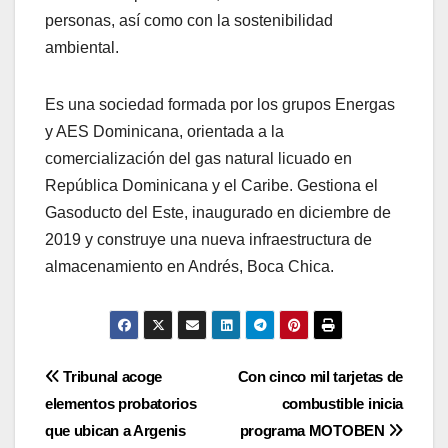
personas, así como con la sostenibilidad
ambiental.
Es una sociedad formada por los grupos Energas
y AES Dominicana, orientada a la
comercialización del gas natural licuado en
República Dominicana y el Caribe. Gestiona el
Gasoducto del Este, inaugurado en diciembre de
2019 y construye una nueva infraestructura de
almacenamiento en Andrés, Boca Chica.
Navegación
Tribunal acoge
Con cinco mil tarjetas de
elementos probatorios
combustible inicia
de
que ubican a Argenis
programa MOTOBEN