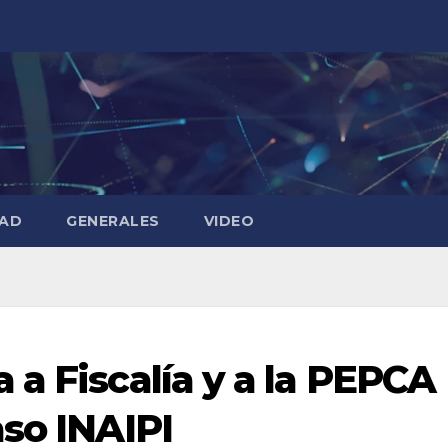
DAD
GENERALES
VIDEO
 a Fiscalía y a la PEPCA
aso INAIPI