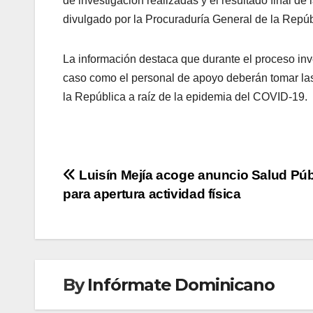
de investigación realizadas y el resultado final 
divulgado por la Procuraduría General de la Repúb
La información destaca que durante el proceso inve
caso como el personal de apoyo deberán tomar la
la República a raíz de la epidemia del COVID-19.
Navegación
Luisín Mejía acoge anuncio Salud Púb
para apertura actividad física
de
entradas
By
Infórmate Dominicano