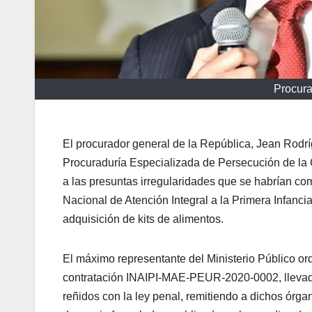
Procura
El procurador general de la República, Jean Rodríg
Procuraduría Especializada de Persecución de la 
a las presuntas irregularidades que se habrían come
Nacional de Atención Integral a la Primera Infancia
adquisición de kits de alimentos.
El máximo representante del Ministerio Público or
contratación INAIPI-MAE-PEUR-2020-0002, llevado p
reñidos con la ley penal, remitiendo a dichos órga