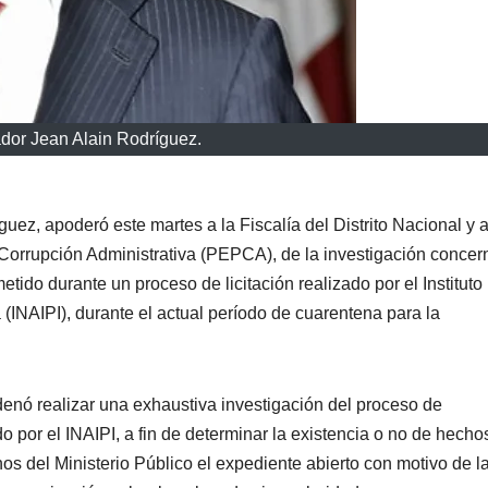
dor Jean Alain Rodríguez.
uez, apoderó este martes a la Fiscalía del Distrito Nacional y a
Corrupción Administrativa (PEPCA), de la investigación concer
tido durante un proceso de licitación realizado por el Instituto
 (INAIPI), durante el actual período de cuarentena para la
denó realizar una exhaustiva investigación del proceso de
or el INAIPI, a fin de determinar la existencia o no de hecho
nos del Ministerio Público el expediente abierto con motivo de l