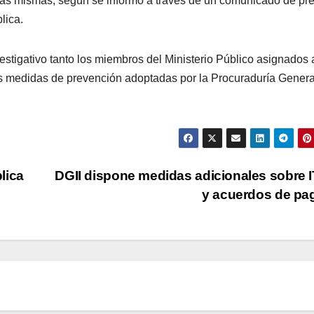
de las mismas, según se informó a través de un comunicado de pr
lica.
stigativo tanto los miembros del Ministerio Público asignados 
s medidas de prevención adoptadas por la Procuraduría Genera
lica
DGII dispone medidas adicionales sobre 
y acuerdos de p