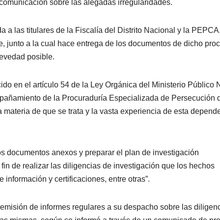
comunicación sobre las alegadas irregularidades.
a a las titulares de la Fiscalía del Distrito Nacional y la PEPCA
 junto a la cual hace entrega de los documentos de dicho pro
revedad posible.
cido en el artículo 54 de la Ley Orgánica del Ministerio Público
ompañamiento de la Procuraduría Especializada de Persecución d
 materia de que se trata y la vasta experiencia de esta depend
os documentos anexos y preparar el plan de investigación
in de realizar las diligencias de investigación que los hechos
e información y certificaciones, entre otras”.
remisión de informes regulares a su despacho sobre las diligen