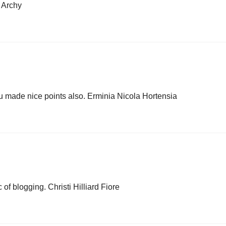
e Archy
You made nice points also. Erminia Nicola Hortensia
 of blogging. Christi Hilliard Fiore