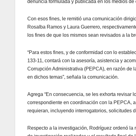
denuncia formulada y publicada en los medios de 
Con esos fines, le remitió una comunicación dirigid
Rosalba Ramos y Laura Guerrero, respectivamente,
los fines de que los mismos sean revisados a la b
“Para estos fines, y de conformidad con lo estable
133-11, contará con la asesoría, asistencia y ac
Corrupción Administrativa (PEPCA), en razón de la
en dichos temas”, señala la comunicación.
Agrega “En consecuencia, se les exhorta revisar l
correspondiente en coordinación con la PEPCA, a f
requieran, incluyendo interrogatorios, solicitudes d
Respecto a la investigación, Rodríguez ordenó la 