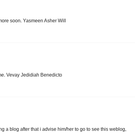
 more soon. Yasmeen Asher Will
time. Vevay Jedidiah Benedicto
 a blog after that i advise him/her to go to see this weblog,