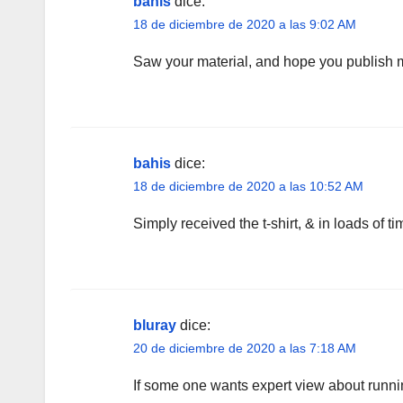
bahis
dice:
18 de diciembre de 2020 a las 9:02 AM
Saw your material, and hope you publish
bahis
dice:
18 de diciembre de 2020 a las 10:52 AM
Simply received the t-shirt, & in loads of 
bluray
dice:
20 de diciembre de 2020 a las 7:18 AM
If some one wants expert view about running