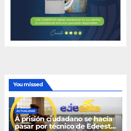
You missed
ACTUALIDAD
A prisión ciudadano se hacía
pasar por técnico de Edeeste