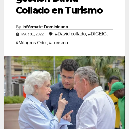
Collado en Turismo
By
Infórmate Dominicano
#David collado
,
#DIGEIG
,
MAR 31, 2022
#Milagros Ortiz
,
#Turismo