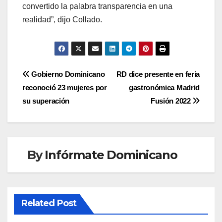
convertido la palabra transparencia en una
realidad”, dijo Collado.
Navegación
Gobierno Dominicano
RD dice presente en feria
reconoció 23 mujeres por
gastronómica Madrid
de
su superación
Fusión 2022
entradas
By
Infórmate Dominicano
Related Post