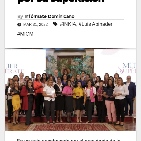
By
Infórmate Dominicano
#INKIA
,
#Luis Abinader
,
MAR 31, 2022
#MICM