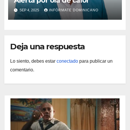
Alerta por ola de calor
SEP 4, 2025
INFÓRMATE DOMINICANO
Deja una respuesta
Lo siento, debes estar
conectado
para publicar un
comentario.