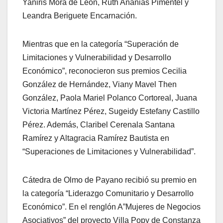
Yaniris Mora de León, Ruth Ananias Pimentel y
Leandra Beriguete Encarnación.
Mientras que en la categoría “Superación de
Limitaciones y Vulnerabilidad y Desarrollo
Económico”, reconocieron sus premios Cecilia
González de Hernández, Viany Mavel Then
González, Paola Mariel Polanco Cortoreal, Juana
Victoria Martínez Pérez, Sugeidy Estefany Castillo
Pérez. Además, Claribel Cerenala Santana
Ramírez y Altagracia Ramírez Bautista en
“Superaciones de Limitaciones y Vulnerabilidad”.
Cátedra de Olmo de Payano recibió su premio en
la categoría “Liderazgo Comunitario y Desarrollo
Económico”. En el renglón A”Mujeres de Negocios
Asociativos” del proyecto Villa Popy de Constanza