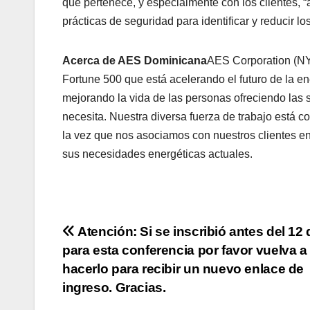
que pertenece, y especialmente con los clientes, 
prácticas de seguridad para identificar y reducir los
Acerca de AES Dominicana
AES Corporation (N
Fortune 500 que está acelerando el futuro de la e
mejorando la vida de las personas ofreciendo las 
necesita. Nuestra diversa fuerza de trabajo está c
la vez que nos asociamos con nuestros clientes en
sus necesidades energéticas actuales.
Navegación
Atención: Si se inscribió antes del 12 d
para esta conferencia por favor vuelva a
de
hacerlo para recibir un nuevo enlace de
entradas
ingreso. Gracias.