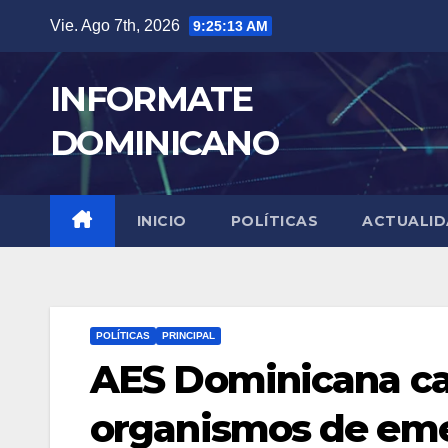
Skip
Vie. Ago 7th, 2026
9:25:15 AM
to
content
INFORMATE
DOMINICANO
INICIO
POLÍTICAS
ACTUALI
POLÍTICAS
PRINCIPAL
AES Dominicana cap
organismos de eme