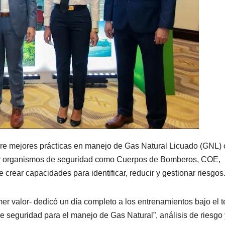
bre mejores prácticas en manejo de Gas Natural Licuado (GNL)
es y organismos de seguridad como Cuerpos de Bomberos, COE,
de crear capacidades para identificar, reducir y gestionar riesgos
r valor- dedicó un día completo a los entrenamientos bajo el 
e seguridad para el manejo de Gas Natural”, análisis de riesgo 