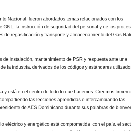
strito Nacional, fueron abordados temas relacionados con los
 GNL, la instrucción de seguridad del personal y de los proce
es de regasificación y transporte y almacenamiento del Gas Nat
s de instalación, mantenimiento de PSR y respuesta ante una
e la industria, derivados de los códigos y estándares utilizado
sa y está en el centro de todo lo que hacemos. Creemos firmem
ompartiendo las lecciones aprendidas e intercambiando las
 presidente de AES Dominicana durante sus palabras de bienve
 eléctrico y energético está comprometida con el país, el sect