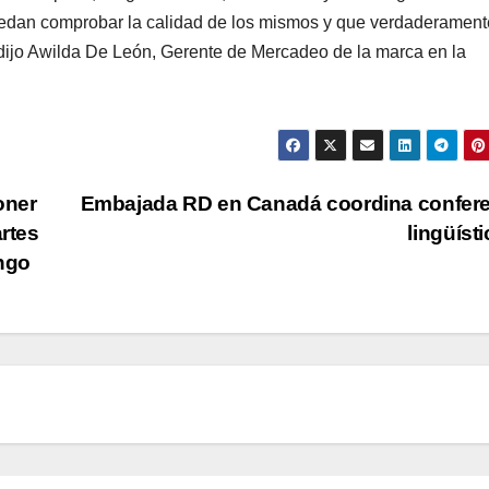
uedan comprobar la calidad de los mismos y que verdaderament
 dijo Awilda De León, Gerente de Mercadeo de la marca en la
oner
Embajada RD en Canadá coordina confer
artes
lingüíst
ango