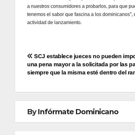
a nuestros consumidores a probarlos, para que p
tenemos el sabor que fascina a los dominicanos”,
actividad de lanzamiento.
Navegación
SCJ establece jueces no pueden imp
una pena mayor a la solicitada por las p
de
siempre que la misma esté dentro del r
entradas
By
Infórmate Dominicano