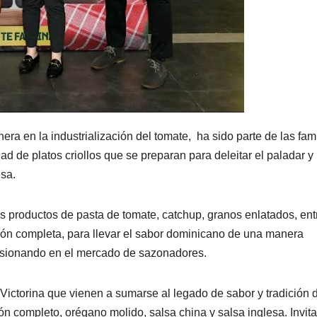
era en la industrialización del tomate, ha sido parte de las fam
 de platos criollos que se preparan para deleitar el paladar y
sa.
 productos de pasta de tomate, catchup, granos enlatados, ent
ión completa, para llevar el sabor dominicano de una manera
ursionando en el mercado de sazonadores.
ictorina que vienen a sumarse al legado de sabor y tradición d
ón completo, orégano molido, salsa china y salsa inglesa. Invi