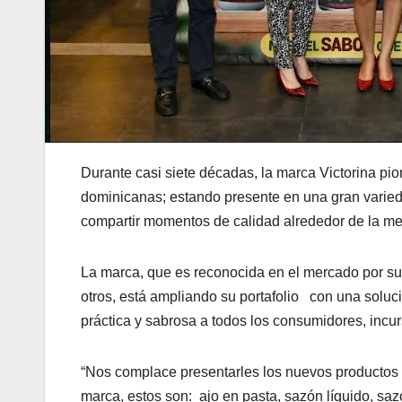
Durante casi siete décadas, la marca Victorina pion
dominicanas; estando presente en una gran variedad
compartir momentos de calidad alrededor de la me
La marca, que es reconocida en el mercado por sus
otros, está ampliando su portafolio con una soluc
práctica y sabrosa a todos los consumidores, inc
“Nos complace presentarles los nuevos productos V
marca, estos son: ajo en pasta, sazón líquido, saz