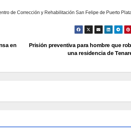
ntro de Corrección y Rehabilitación San Felipe de Puerto Plata
nsa en
Prisión preventiva para hombre que ro
una residencia de Tena