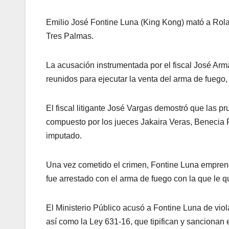
Emilio José Fontine Luna (King Kong) mató a Rol
Tres Palmas.
La acusación instrumentada por el fiscal José A
reunidos para ejecutar la venta del arma de fueg
El fiscal litigante José Vargas demostró que las p
compuesto por los jueces Jakaira Veras, Benecia R
imputado.
Una vez cometido el crimen, Fontine Luna emprend
fue arrestado con el arma de fuego con la que le qui
El Ministerio Público acusó a Fontine Luna de vio
así como la Ley 631-16, que tipifican y sancionan e