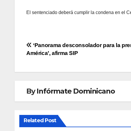
El sentenciado deberá cumplir la condena en el Ce
Navegación
‘Panorama desconsolador para la pre
América’, afirma SIP
de
entradas
By
Infórmate Dominicano
Related Post