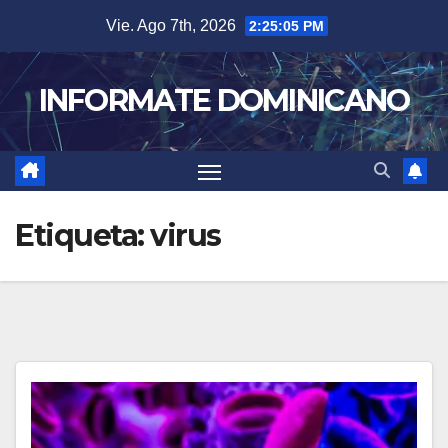
Skip
Vie. Ago 7th, 2026
2:25:05 PM
to
content
INFORMATE DOMINICANO
Etiqueta:
virus