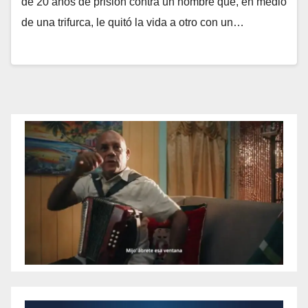
de 20 años de prisión contra un hombre que, en medio
de una trifurca, le quitó la vida a otro con un…