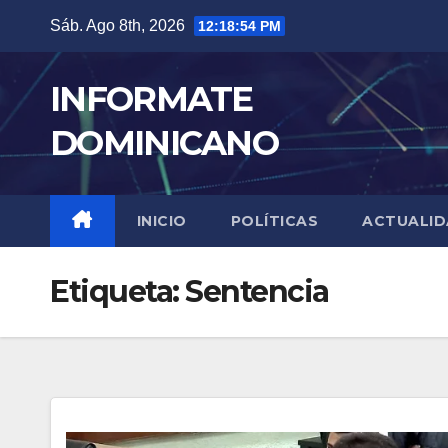
Skip
Sáb. Ago 8th, 2026
12:18:54 PM
to
content
INFORMATE
DOMINICANO
INICIO
POLÍTICAS
ACTUALI
Etiqueta:
Sentencia