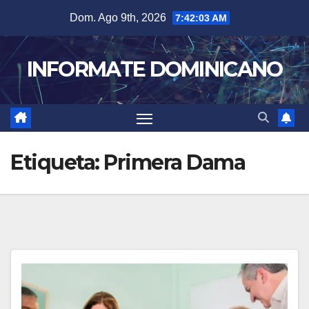
Skip
Dom. Ago 9th, 2026
7:42:04 AM
to
content
INFORMATE DOMINICANO
Etiqueta:
Primera Dama