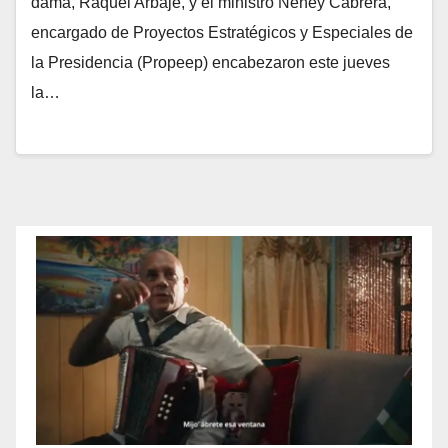
dama, Raquel Arbaje, y el ministro Neney Cabrera,
encargado de Proyectos Estratégicos y Especiales de
la Presidencia (Propeep) encabezaron este jueves
la…