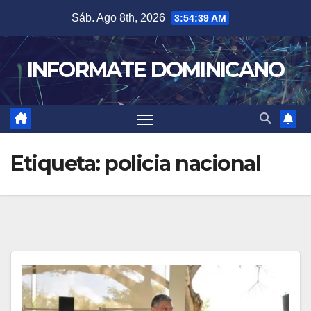
Skip
Sáb. Ago 8th, 2026
3:54:39 AM
to
content
INFORMATE DOMINICANO
Etiqueta:
policia nacional