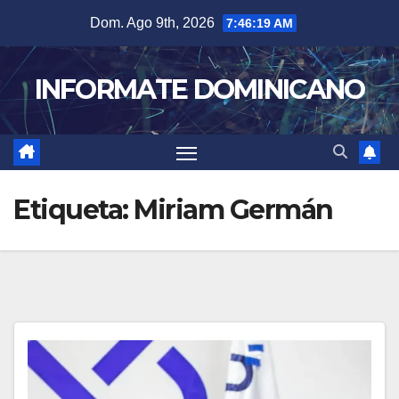
Skip
Dom. Ago 9th, 2026
7:46:20 AM
to
content
INFORMATE DOMINICANO
Etiqueta:
Miriam Germán