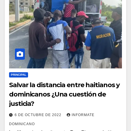
PRINCIPAL
Salvar la distancia entre haitianos y
dominicanos ¿Una cuestión de
justicia?
6 DE OCTUBRE DE 2022
INFORMATE
DOMINICANO