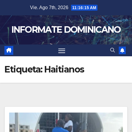
Skip
Vie. Ago 7th, 2026
11:16:16 AM
to
content
INFORMATE DOMINICANO
Etiqueta:
Haitianos