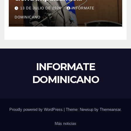
modernización, expansión y
13 DE JULIO DE 2026
INFÓRMATE
transformación institucional
DOMINICANO
INFORMATE
DOMINICANO
Proudly powered by WordPress
|
Theme: Newsup by
Themeansar
.
Más noticias