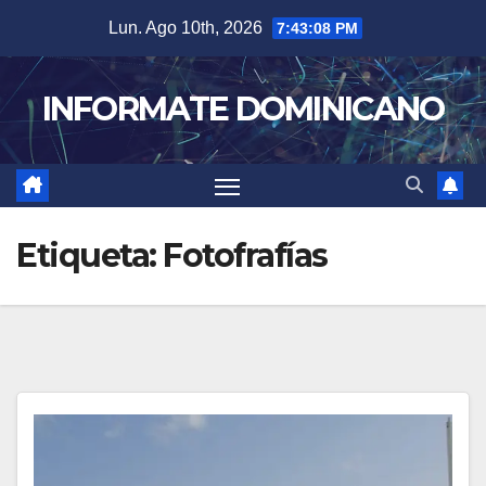
Skip
Lun. Ago 10th, 2026
7:43:09 PM
to
content
INFORMATE DOMINICANO
Etiqueta:
Fotofrafías