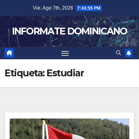
Skip
Vie. Ago 7th, 2026
7:43:56 PM
to
content
INFORMATE DOMINICANO
Etiqueta:
Estudiar