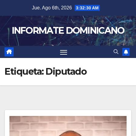
Skip
Jue. Ago 6th, 2026
3:32:31 AM
to
content
INFORMATE DOMINICANO
Etiqueta:
Diputado