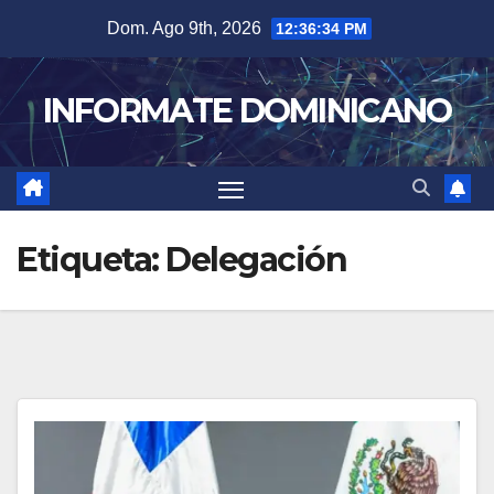
Skip
Dom. Ago 9th, 2026
12:36:35 PM
to
content
INFORMATE DOMINICANO
Etiqueta:
Delegación