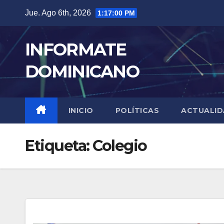
Skip
Jue. Ago 6th, 2026
1:17:01 PM
to
content
INFORMATE
DOMINICANO
INICIO
POLÍTICAS
ACTUALI
Etiqueta:
Colegio