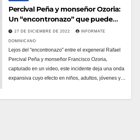
Percival Peña y monseñor Ozoria:
Un “encontronazo” que puede
llevar a injusticia
27 DE DICIEMBRE DE 2022
INFORMATE
DOMINICANO
Lejos del “encontronazo” entre el exgeneral Rafael
Percival Peña y monseñor Francisco Ozoria,
capturado en un video, este incidente deja una onda
expansiva cuyo efecto en niños, adultos, jóvenes y…