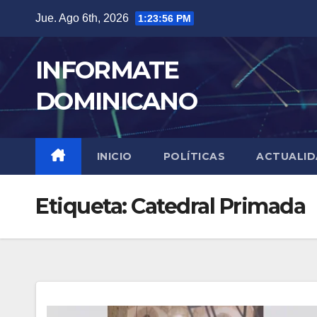
Skip
Jue. Ago 6th, 2026
1:23:56 PM
to
content
INFORMATE
DOMINICANO
INICIO
POLÍTICAS
ACTUALI
Etiqueta:
Catedral Primada