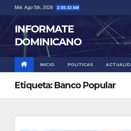
Skip
Mié. Ago 5th, 2026
2:55:34 AM
to
content
INFORMATE
DOMINICANO
INICIO
POLÍTICAS
ACTUALI
Etiqueta:
Banco Popular