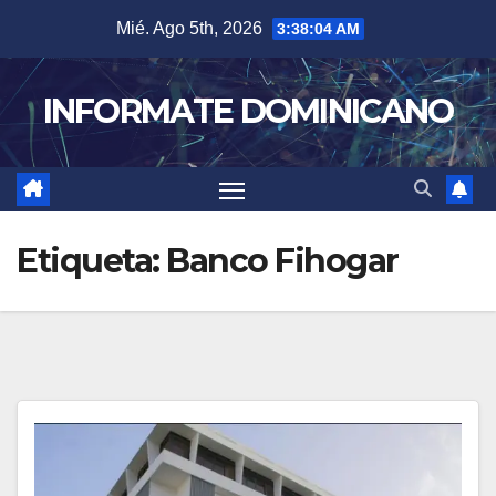
Skip
Mié. Ago 5th, 2026
3:38:04 AM
to
content
INFORMATE DOMINICANO
Etiqueta:
Banco Fihogar