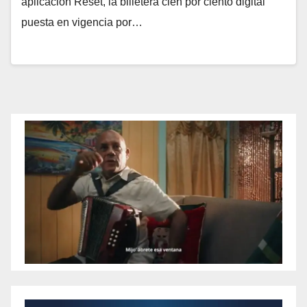
aplicación Reset, la billetera cien por ciento digital
puesta en vigencia por…