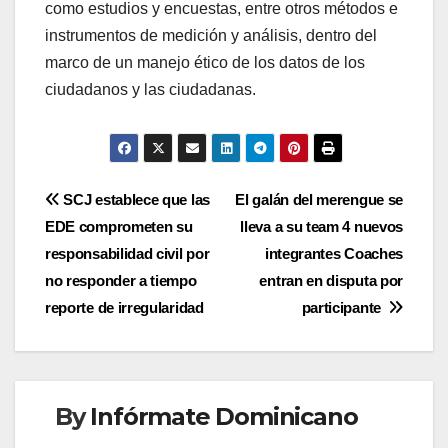
como estudios y encuestas, entre otros métodos e
instrumentos de medición y análisis, dentro del
marco de un manejo ético de los datos de los
ciudadanos y las ciudadanas.
Navegación
SCJ establece que las
El galán del merengue se
EDE comprometen su
lleva a su team 4 nuevos
de
responsabilidad civil por
integrantes Coaches
entradas
no responder a tiempo
entran en disputa por
reporte de irregularidad
participante
By
Infórmate Dominicano