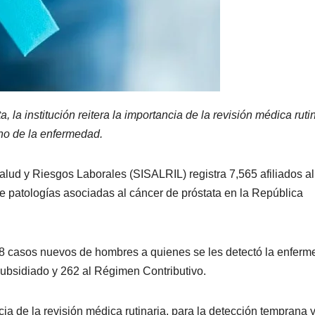
la institución reitera la importancia de la revisión médica rutin
uno de la enfermedad.
lud y Riesgos Laborales (SISALRIL) registra 7,565 afiliados al
 patologías asociadas al cáncer de próstata en la República
88 casos nuevos de hombres a quienes se les detectó la enferm
ubsidiado y 262 al Régimen Contributivo.
cia de la revisión médica rutinaria, para la detección temprana y