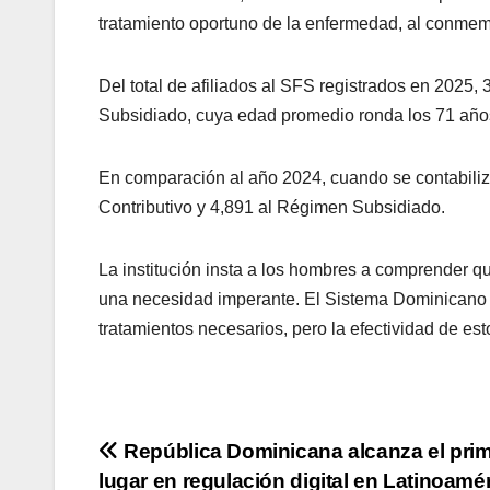
tratamiento oportuno de la enfermedad, al conmemo
Del total de afiliados al SFS registrados en 2025
Subsidiado, cuya edad promedio ronda los 71 año
En comparación al año 2024, cuando se contabiliz
Contributivo y 4,891 al Régimen Subsidiado.
La institución insta a los hombres a comprender q
una necesidad imperante. El Sistema Dominicano d
tratamientos necesarios, pero la efectividad de e
Navegación
República Dominicana alcanza el pri
lugar en regulación digital en Latinoamér