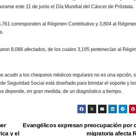
rarse este 11 de junio el Día Mundial del Cáncer de Próstata.
, 3,761 corresponden al Régimen Contributivo y 3,804 al Régime
s.
aron 8,086 afectados, de los cuales 3,195 pertenecían al Régi
ue acudir a los chequeos médicos regulares no es una opción, 
e Seguridad Social está diseñado para brindar el soporte y lo
stos depende, en gran medida, de un diagnóstico a tiempo.
mer
Evangélicos expresan preocupación por c
ica y el
migratoria afecta