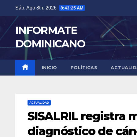
Skip
Sáb. Ago 8th, 2026
8:43:26 AM
to
content
INFORMATE
DOMINICANO
INICIO
POLÍTICAS
ACTUALI
ACTUALIDAD
SISALRIL registra 
diagnóstico de cán