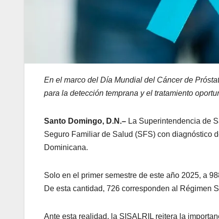
En el marco del Día Mundial del Cáncer de Próstata, 
para la detección temprana y el tratamiento oport
Santo Domingo, D.N.–
La Superintendencia de Sa
Seguro Familiar de Salud (SFS) con diagnóstico de
Dominicana.
Solo en el primer semestre de este año 2025, a 9
De esta cantidad, 726 corresponden al Régimen S
Ante esta realidad, la SISALRIL reitera la importan