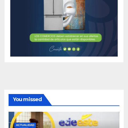
You missed
ACTUALIDAD