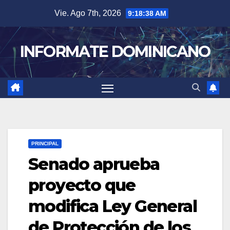
Skip
Vie. Ago 7th, 2026
9:18:39 AM
to
content
INFORMATE DOMINICANO
PRINCIPAL
Senado aprueba
proyecto que
modifica Ley General
de Protección de los