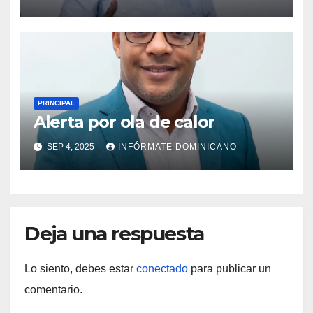
propiedad a familias de la
región Sur
PRINCIPAL
Alerta por ola de calor
SEP 4, 2025
INFÓRMATE DOMINICANO
Deja una respuesta
Lo siento, debes estar
conectado
para publicar un
comentario.