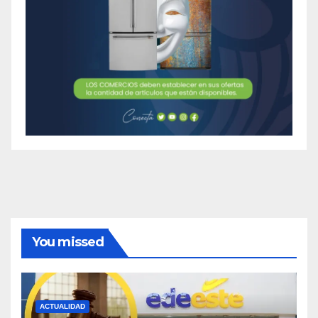
You missed
ACTUALIDAD