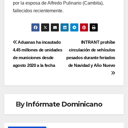
por la esposa de Alfredo Pulinario (Cambita),
fallecidos recientemente.
Navegación
Aduanas ha incautado
INTRANT prohíbe
4.45 millones de unidades
circulación de vehículos
de
de municiones desde
pesados durante feriados
entradas
agosto 2020 a la fecha
de Navidad y Año Nuevo
By
Infórmate Dominicano