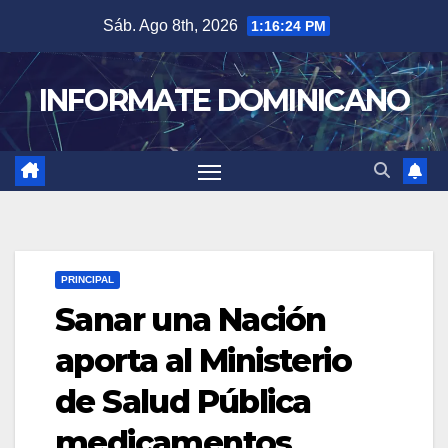
Skip
Sáb. Ago 8th, 2026
1:16:25 PM
to
content
INFORMATE DOMINICANO
PRINCIPAL
Sanar una Nación
aporta al Ministerio
de Salud Pública
medicamentos