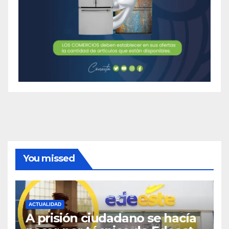
You missed
ACTUALIDAD
A prisión ciudadano se hacía