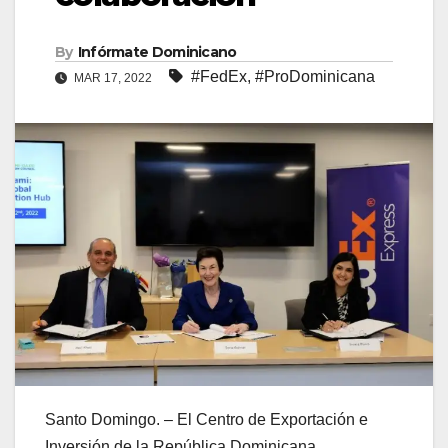
By
Infórmate Dominicano
#FedEx
,
#ProDominicana
MAR 17, 2022
Santo Domingo. – El Centro de Exportación e
Inversión de la República Dominicana