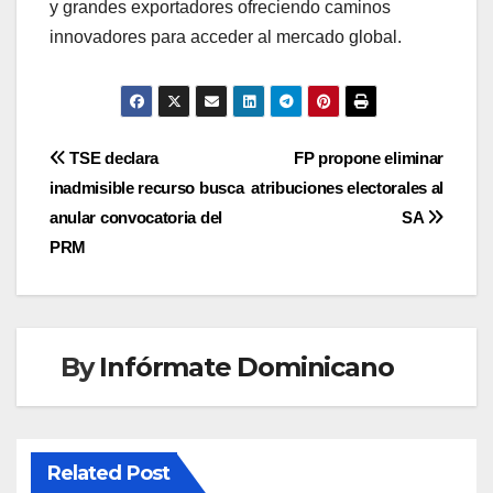
y grandes exportadores ofreciendo caminos
innovadores para acceder al mercado global.
Navegación
TSE declara
FP propone eliminar
inadmisible recurso busca
atribuciones electorales al
de
anular convocatoria del
SA
entradas
PRM
By
Infórmate Dominicano
Related Post