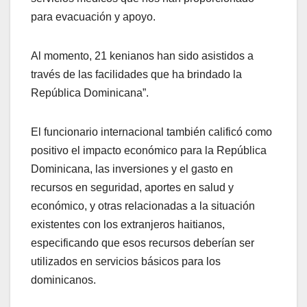
para evacuación y apoyo.
Al momento, 21 kenianos han sido asistidos a
través de las facilidades que ha brindado la
República Dominicana”.
El funcionario internacional también calificó como
positivo el impacto económico para la República
Dominicana, las inversiones y el gasto en
recursos en seguridad, aportes en salud y
económico, y otras relacionadas a la situación
existentes con los extranjeros haitianos,
especificando que esos recursos deberían ser
utilizados en servicios básicos para los
dominicanos.