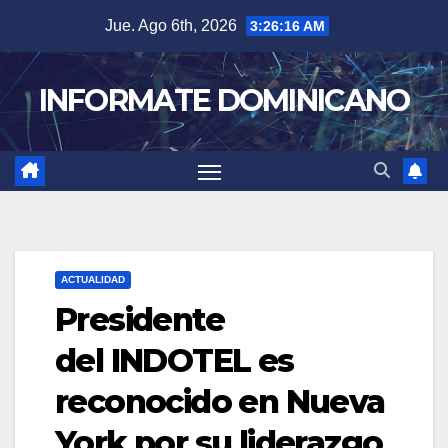
Skip
Jue. Ago 6th, 2026
3:26:16 AM
to
content
INFORMATE DOMINICANO
ACTUALIDAD
Presidente
del INDOTEL es
reconocido en Nueva
York por su liderazgo