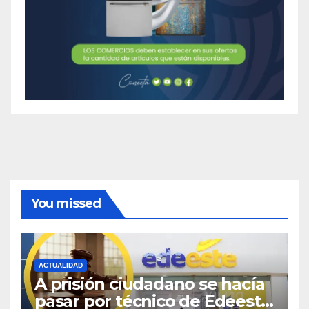
You missed
ACTUALIDAD
A prisión ciudadano se hacía
pasar por técnico de Edeeste