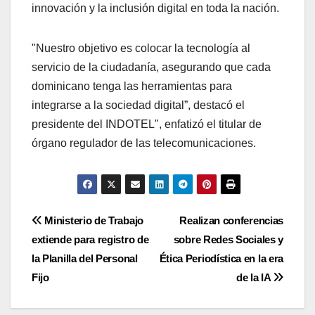
innovación y la inclusión digital en toda la nación.
"Nuestro objetivo es colocar la tecnología al
servicio de la ciudadanía, asegurando que cada
dominicano tenga las herramientas para
integrarse a la sociedad digital”, destacó el
presidente del INDOTEL", enfatizó el titular de
órgano regulador de las telecomunicaciones.
Navegación
Ministerio de Trabajo
Realizan conferencias
extiende para registro de
sobre Redes Sociales y
de
la Planilla del Personal
Ética Periodística en la era
entradas
Fijo
de la IA