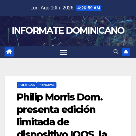
Skip
Lun. Ago 10th, 2026
4:26:59 AM
to
content
INFORMATE DOMINICANO
POLÍTICAS
PRINCIPAL
Philip Morris Dom.
presenta edición
limitada de
dispositivo IQOS, la