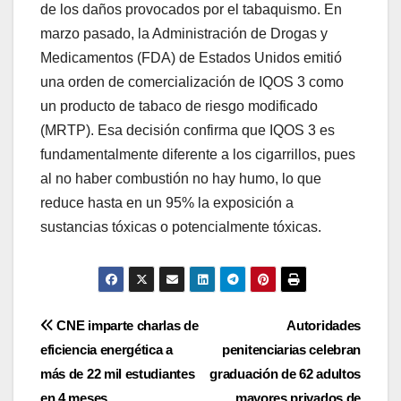
de los daños provocados por el tabaquismo. En
marzo pasado, la Administración de Drogas y
Medicamentos (FDA) de Estados Unidos emitió
una orden de comercialización de IQOS 3 como
un producto de tabaco de riesgo modificado
(MRTP). Esa decisión confirma que IQOS 3 es
fundamentalmente diferente a los cigarrillos, pues
al no haber combustión no hay humo, lo que
reduce hasta en un 95% la exposición a
sustancias tóxicas o potencialmente tóxicas.
Navegación
CNE imparte charlas de
Autoridades
eficiencia energética a
penitenciarias celebran
de
más de 22 mil estudiantes
graduación de 62 adultos
en 4 meses
mayores privados de