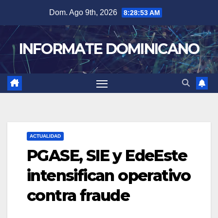
Skip
Dom. Ago 9th, 2026
8:28:54 AM
to
content
INFORMATE DOMINICANO
ACTUALIDAD
PGASE, SIE y EdeEste
intensifican operativo
contra fraude