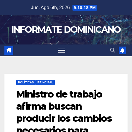
Skip
Jue. Ago 6th, 2026
9:10:19 PM
to
content
INFORMATE DOMINICANO
POLÍTICAS
PRINCIPAL
Ministro de trabajo
afirma buscan
producir los cambios
necesarios para