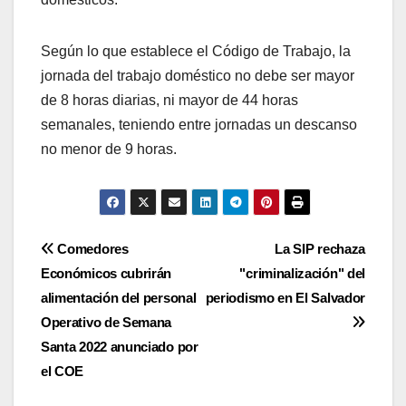
Según lo que establece el Código de Trabajo, la
jornada del trabajo doméstico no debe ser mayor
de 8 horas diarias, ni mayor de 44 horas
semanales, teniendo entre jornadas un descanso
no menor de 9 horas.
Navegación
Comedores
La SIP rechaza
Económicos cubrirán
"criminalización" del
de
alimentación del personal
periodismo en El Salvador
entradas
Operativo de Semana
Santa 2022 anunciado por
el COE