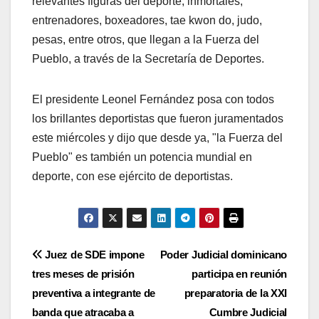
relevantes figuras del deporte, inmortales,
entrenadores, boxeadores, tae kwon do, judo,
pesas, entre otros, que llegan a la Fuerza del
Pueblo, a través de la Secretaría de Deportes.
El presidente Leonel Fernández posa con todos
los brillantes deportistas que fueron juramentados
este miércoles y dijo que desde ya, "la Fuerza del
Pueblo" es también un potencia mundial en
deporte, con ese ejército de deportistas.
Navegación
Juez de SDE impone
Poder Judicial dominicano
tres meses de prisión
participa en reunión
de
preventiva a integrante de
preparatoria de la XXI
entradas
banda que atracaba a
Cumbre Judicial