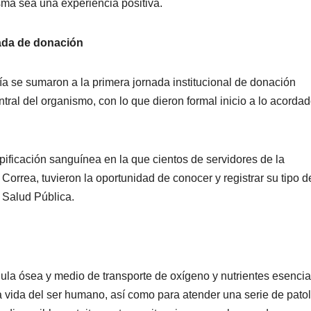
isma sea una experiencia positiva.
nada de donación
ía se sumaron a la primera jornada institucional de donación
ntral del organismo, con lo que dieron formal inicio a lo acorda
pificación sanguínea en la que cientos de servidores de la
Correa, tuvieron la oportunidad de conocer y registrar su tipo d
y Salud Pública.
ula ósea y medio de transporte de oxígeno y nutrientes esencia
la vida del ser humano, así como para atender una serie de pato