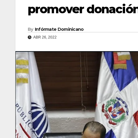
promover donación
By
Infórmate Dominicano
ABR 26, 2022