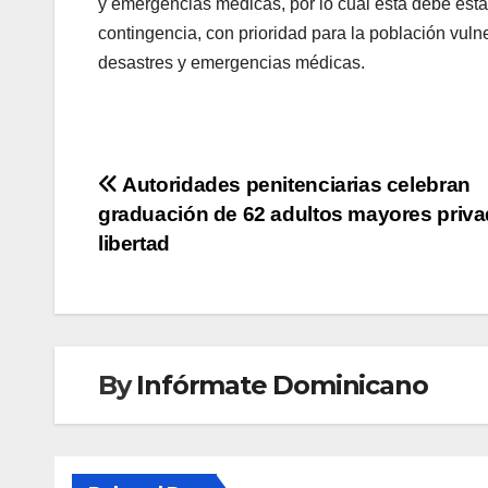
y emergencias médicas, por lo cual esta debe esta
contingencia, con prioridad para la población vul
desastres y emergencias médicas.
Navegación
Autoridades penitenciarias celebran
graduación de 62 adultos mayores priv
de
libertad
entradas
By
Infórmate Dominicano