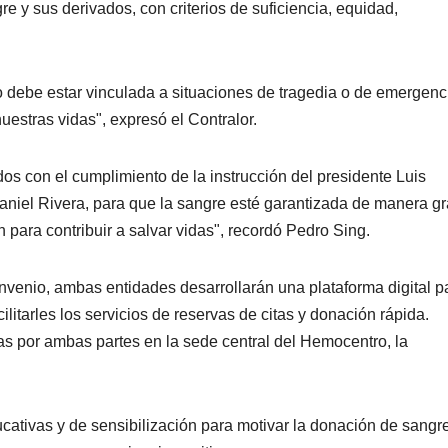
e y sus derivados, con criterios de suficiencia, equidad,
debe estar vinculada a situaciones de tragedia o de emergenc
nuestras vidas", expresó el Contralor.
 con el cumplimiento de la instrucción del presidente Luis
aniel Rivera, para que la sangre esté garantizada de manera gr
 para contribuir a salvar vidas", recordó Pedro Sing.
venio, ambas entidades desarrollarán una plataforma digital pa
litarles los servicios de reservas de citas y donación rápida.
as por ambas partes en la sede central del Hemocentro, la
ativas y de sensibilización para motivar la donación de sangre