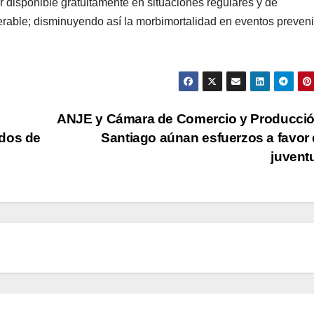
r disponible gratuitamente en situaciones regulares y de
nerable; disminuyendo así la morbimortalidad en eventos preveni
ANJE y Cámara de Comercio y Producció
ados de
Santiago aúnan esfuerzos a favor 
juven