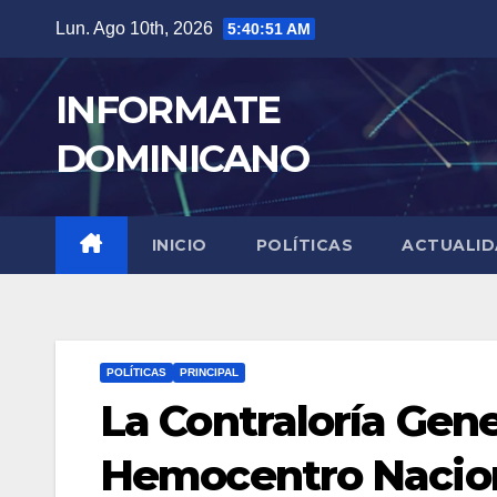
Skip
Lun. Ago 10th, 2026
5:40:52 AM
to
content
INFORMATE
DOMINICANO
INICIO
POLÍTICAS
ACTUALI
POLÍTICAS
PRINCIPAL
La Contraloría Gene
Hemocentro Nacion