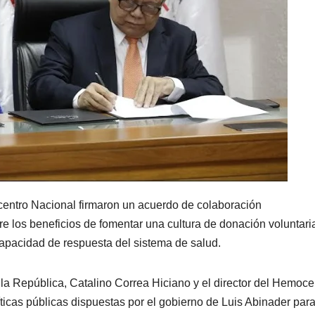
centro Nacional firmaron un acuerdo de colaboración
bre los beneficios de fomentar una cultura de donación voluntari
capacidad de respuesta del sistema de salud.
 la República, Catalino Correa Hiciano y el director del Hemoce
íticas públicas dispuestas por el gobierno de Luis Abinader par