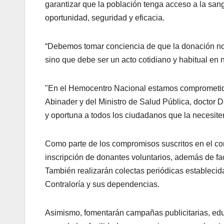
garantizar que la población tenga acceso a la sangr
oportunidad, seguridad y eficacia.
“Debemos tomar conciencia de que la donación no 
sino que debe ser un acto cotidiano y habitual en 
"En el Hemocentro Nacional estamos comprometidos
Abinader y del Ministro de Salud Pública, doctor D
y oportuna a todos los ciudadanos que la necesiten
Como parte de los compromisos suscritos en el con
inscripción de donantes voluntarios, además de faci
También realizarán colectas periódicas establecid
Contraloría y sus dependencias.
Asimismo, fomentarán campañas publicitarias, educ