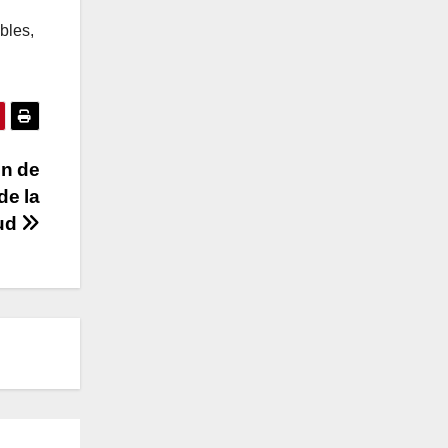
bles,
n de
de la
tud