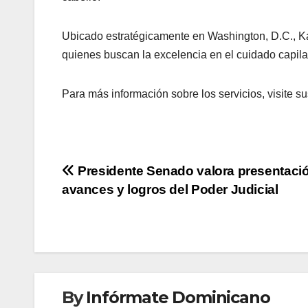
Ubicado estratégicamente en Washington, D.C., Kat
quienes buscan la excelencia en el cuidado capila
Para más información sobre los servicios, visite s
Navegación
Presidente Senado valora presentaci
avances y logros del Poder Judicial
de
entradas
By
Infórmate Dominicano