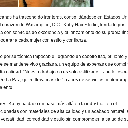
nicanas ha trascendido fronteras, consolidándose en Estados Un
l corazón de Washington, D.C., Katty Hair Studio, fundado por l
 con servicios de excelencia y el lanzamiento de su propia lín
derar a cada mujer con estilo y confianza.
or su técnica impecable, logrando un cabello liso, brillante y
arte se mantiene vivo gracias a un equipo de expertas que combi
a calidad. “Nuestro trabajo no es solo estilizar el cabello, es re
 De La Paz, quien lleva mas de 15 años de servicios ininterrump
alento.
res, Kathy ha dado un paso más allá en la industria con el
cionadas con materiales de alta calidad y un acabado natural, 
ersatilidad, comodidad y estilo sin comprometer la salud de s