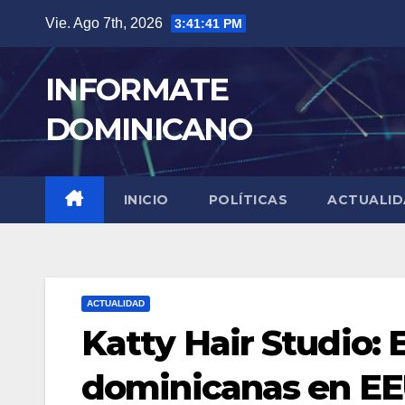
Skip
Vie. Ago 7th, 2026
3:41:41 PM
to
content
INFORMATE
DOMINICANO
INICIO
POLÍTICAS
ACTUALI
ACTUALIDAD
Katty Hair Studio: E
dominicanas en E