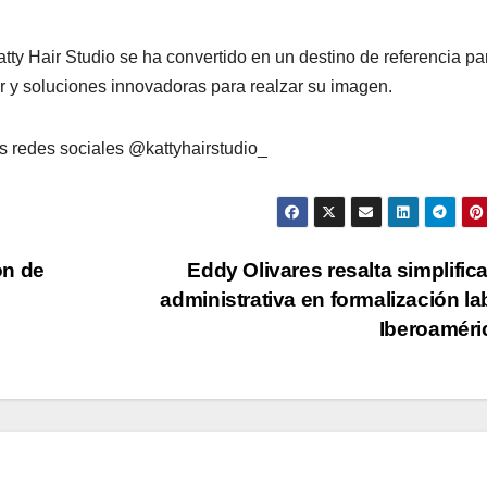
ty Hair Studio se ha convertido en un destino de referencia pa
r y soluciones innovadoras para realzar su imagen.
us redes sociales @kattyhairstudio_
ón de
Eddy Olivares resalta simplific
administrativa en formalización la
Iberoamér