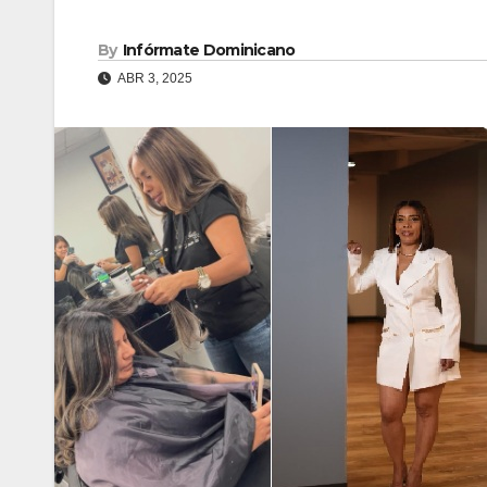
By
Infórmate Dominicano
ABR 3, 2025