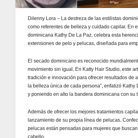
Dilenny Lora – La destreza de las estilistas domi
como referentes de belleza y cuidado capilar. En e
dominicana Kathy De La Paz, celebra esta herencia
extensiones de pelo y pelucas, diseñada para empo
El secado dominicano es reconocido mundialmente p
movimiento sin igual. En Katty Hair Studio, este 
tradición e innovación para ofrecer resultados de alt
la belleza única de cada persona”, enfatizó Kathy
y poniendo en alto la bandera dominicana con su t
Además de ofrecer los mejores tratamientos capila
lanzamiento de su propia línea de pelucas. Confec
pelucas están pensadas para mujeres que buscan v
cabello.