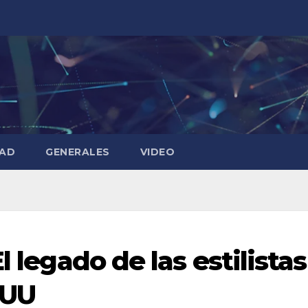
DAD
GENERALES
VIDEO
l legado de las estilistas
EUU