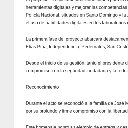
herramientas digitales y mejorar las competencias
Policía Nacional, situados en Santo Domingo y la 
el uso de habilidades digitales en los laboratorios
La primera fase del proyecto abarcará destacame
Elías Piña, Independencia, Pedernales, San Crist
Desde el inicio de su gestión, tanto el presidente 
compromiso con la seguridad ciudadana y la reducci
Reconocimiento
Durante el acto se reconoció a la familia de José Me
por su profundo y firme compromiso con la liberta
Este homenaje honró su ejemplo de entrega y despr