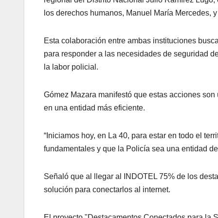
los derechos humanos, Manuel María Mercedes, y la
Esta colaboración entre ambas instituciones busc
para responder a las necesidades de seguridad de 
la labor policial.
Gómez Mazara manifestó que estas acciones son un 
en una entidad más eficiente.
“Iniciamos hoy, en La 40, para estar en todo el ter
fundamentales y que la Policía sea una entidad del 
Señaló que al llegar al INDOTEL 75% de los dest
solución para conectarlos al internet.
El proyecto "Destacamentos Conectados para la S