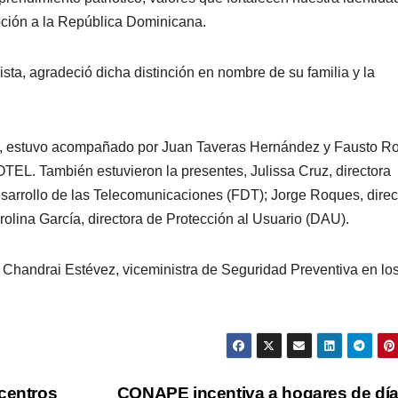
oción a la República Dominicana.
lista, agradeció dicha distinción en nombre de su familia y la
, estuvo acompañado por Juan Taveras Hernández y Fausto Ro
EL. También estuvieron la presentes, Julissa Cruz, directora
esarrollo de las Telecomunicaciones (FDT); Jorge Roques, direc
olina García, directora de Protección al Usuario (DAU).
 Chandrai Estévez, viceministra de Seguridad Preventiva en lo
 centros
CONAPE incentiva a hogares de dí