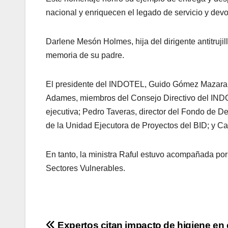
nacional y enriquecen el legado de servicio y dev
Darlene Mesón Holmes, hija del dirigente antitrujil
memoria de su padre.
El presidente del INDOTEL, Guido Gómez Mazara
Adames, miembros del Consejo Directivo del INDOT
ejecutiva; Pedro Taveras, director del Fondo de D
de la Unidad Ejecutora de Proyectos del BID; y Car
En tanto, la ministra Raful estuvo acompañada por
Sectores Vulnerables.
Expertos citan impacto de higiene en