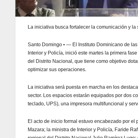
La iniciativa busca fortalecer la comunicación y 
Santo Domingo • — El Instituto Dominicano de las
Interior y Policía, inició este martes la primera f
del Distrito Nacional, que tiene como objetivo dota
optimizar sus operaciones.
La iniciativa será puesta en marcha en los destaca
sector. Los espacios estarán equipados por dos 
teclado, UPS), una impresora multifuncional y serv
El acto de inicio formal estuvo encabezado por e
Mazara; la ministra de Interior y Policía, Faride Ra
regional del Distrito Nacional Julio Ramírez Lugo;