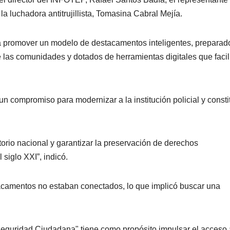
 luchadora antitrujillista, Tomasina Cabral Mejía.
a promover un modelo de destacamentos inteligentes, preparad
las comunidades y dotados de herramientas digitales que facil
compromiso para modernizar a la institución policial y constit
ritorio nacional y garantizar la preservación de derechos
siglo XXI”, indicó.
acamentos no estaban conectados, lo que implicó buscar una
eguridad Ciudadana" tiene como propósito impulsar el acceso 