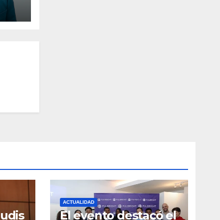
ACTUALIDAD
rudis
El evento destacó el