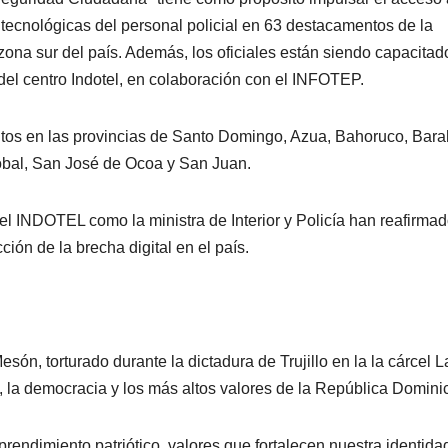
 tecnológicas del personal policial en 63 destacamentos de la
zona sur del país. Además, los oficiales están siendo capacitad
 del centro Indotel, en colaboración con el INFOTEP.
ntos en las provincias de Santo Domingo, Azua, Bahoruco, Bar
óbal, San José de Ocoa y San Juan.
del INDOTEL como la ministra de Interior y Policía han reafirma
ón de la brecha digital en el país.
són, torturado durante la dictadura de Trujillo en la la cárcel L
d, la democracia y los más altos valores de la República Domini
endimiento patriótico, valores que fortalecen nuestra identida