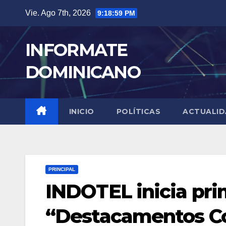
Skip
Vie. Ago 7th, 2026
9:19:01 PM
to
content
INFORMATE
DOMINICANO
INICIO
POLÍTICAS
ACTUALI
PRINCIPAL
INDOTEL inicia pri
“Destacamentos Co