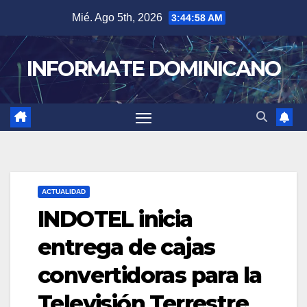
Skip
Mié. Ago 5th, 2026
3:44:58 AM
to
content
INFORMATE DOMINICANO
ACTUALIDAD
INDOTEL inicia
entrega de cajas
convertidoras para la
Televisión Terrestre