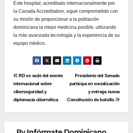
Este hospital, acreditado internacionalmente por
la Canada Accreditation, sigue comprometido con
su misión de proporcionar a la población
dominicana la mejor medicina posible, utilizando
la más avanzada tecnología y la experiencia de su
equipo médico.
Navegación
RD es sede del evento
Presidente del Senado
internacional sobre
participa en socialización
de
ciberseguridad y
y entrega nueva
entradas
diplomacia cibernética
Constitución de bolsillo
By
Infórmate Dominicano