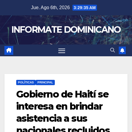
Skip
Jue. Ago 6th, 2026
3:29:36 AM
to
content
INFORMATE DOMINICANO
POLÍTICAS
PRINCIPAL
Gobierno de Haití se
interesa en brindar
asistencia a sus
nacionales recluidos