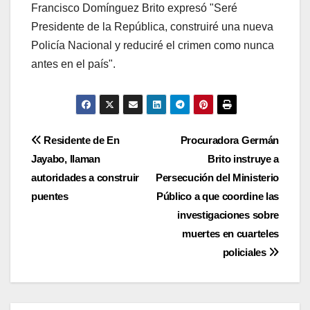
Francisco Domínguez Brito expresó "Seré
Presidente de la República, construiré una nueva
Policía Nacional y reduciré el crimen como nunca
antes en el país".
Navegación
Residente de En
Procuradora Germán
Jayabo, llaman
Brito instruye a
de
autoridades a construir
Persecución del Ministerio
entradas
puentes
Público a que coordine las
investigaciones sobre
muertes en cuarteles
policiales