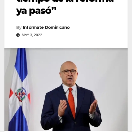
ya pasó”
By
Infórmate Dominicano
MAY 3, 2022