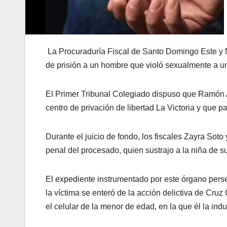
La Procuraduría Fiscal de Santo Domingo Este y No
de prisión a un hombre que violó sexualmente a un
El Primer Tribunal Colegiado dispuso que Ramón A
centro de privación de libertad La Victoria y que 
Durante el juicio de fondo, los fiscales Zayra So
penal del procesado, quien sustrajo a la niña de s
El expediente instrumentado por este órgano perse
la víctima se enteró de la acción delictiva de Cru
el celular de la menor de edad, en la que él la indu