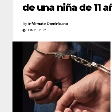
de una niña de 11 a
By
Infórmate Dominicano
JUN 20, 2022