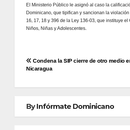
El Ministerio Público le asignó al caso la califica
Dominicano, que tipifican y sancionan la violación 
16, 17, 18 y 396 de la Ley 136-03, que instituye 
Niños, Niñas y Adolescentes.
Navegación
Condena la SIP cierre de otro medio e
Nicaragua
de
entradas
By
Infórmate Dominicano