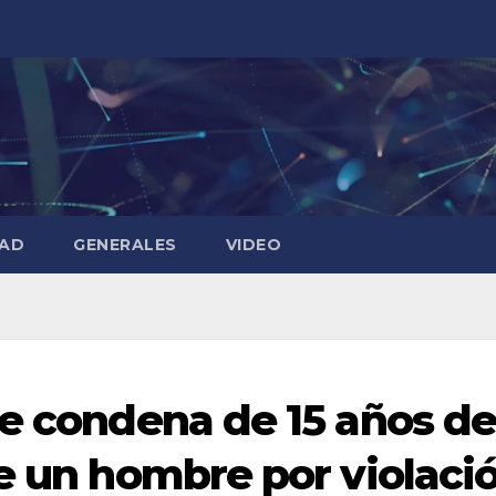
DAD
GENERALES
VIDEO
ne condena de 15 años d
de un hombre por violaci