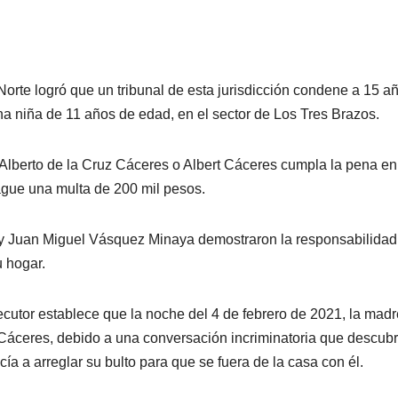
rte logró que un tribunal de esta jurisdicción condene a 15 a
a niña de 11 años de edad, en el sector de Los Tres Brazos.
lberto de la Cruz Cáceres o Albert Cáceres cumpla la pena en
pague una multa de 200 mil pesos.
to y Juan Miguel Vásquez Minaya demostraron la responsabilidad
u hogar.
cutor establece que la noche del 4 de febrero de 2021, la madr
z Cáceres, debido a una conversación incriminatoria que descubr
cía a arreglar su bulto para que se fuera de la casa con él.