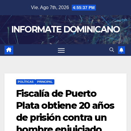
Skip
Vie. Ago 7th, 2026
4:55:38 PM
to
content
INFORMATE DOMINICANO
POLÍTICAS
PRINCIPAL
Fiscalía de Puerto
Plata obtiene 20 años
de prisión contra un
hombre enjuiciado