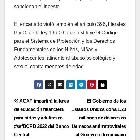
sancionan el incesto.
El encartado violó también el artículo 396, literales
B y C, de la ley 136-03, que instituye el Código
para el Sistema de Protección y los Derechos
Fundamentales de los Niños, Niñas y
Adolescentes, atinente al abuso psicológico y
sexual contra menores de edad.
Navegación
ACAP impartirá talleres
El Gobierno de los
de educación financiera
Estados Unidos dona 1.23
de
para niños y adultos en
millones de dólares en
entradas
#sefBCRD 2022 del Banco
fármacos antirretrovirales
Central
al Gobierno dominicano