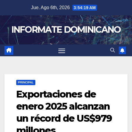
Skip
Jue. Ago 6th, 2026
3:54:20 AM
to
content
INFORMATE DOMINICANO
PRINCIPAL
Exportaciones de
enero 2025 alcanzan
un récord de US$979
millones