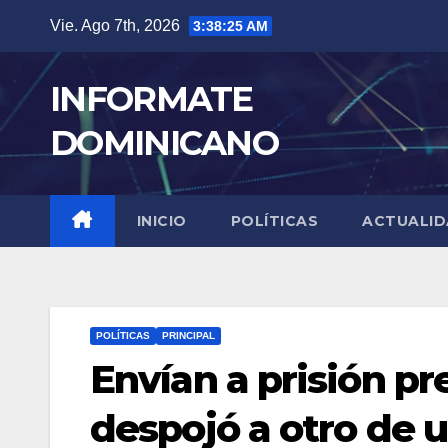
Skip
Vie. Ago 7th, 2026
3:38:26 AM
to
content
INFORMATE
DOMINICANO
INICIO
POLÍTICAS
ACTUALI
POLÍTICAS
PRINCIPAL
Envían a prisión p
despojó a otro de 