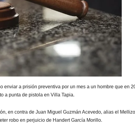
so enviar a prisión preventiva por un mes a un hombre que en 
o a punta de pistola en Villa Tapia.
eón, en contra de Juan Miguel Guzmán Acevedo, alias el Mellizo
er robo en perjuicio de Handert García Morillo.