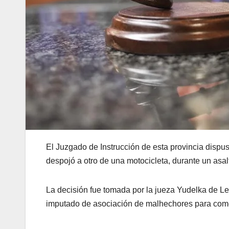
El Juzgado de Instrucción de esta provincia dispu
despojó a otro de una motocicleta, durante un asalt
La decisión fue tomada por la jueza Yudelka de L
imputado de asociación de malhechores para comet