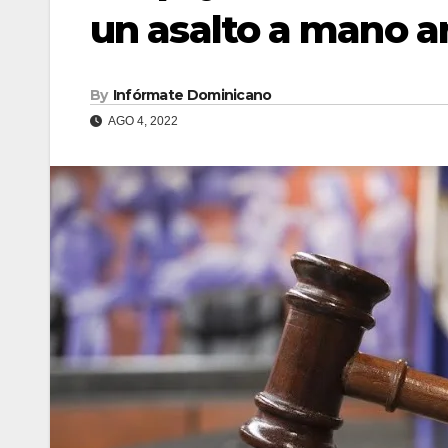
un asalto a mano a
By
Infórmate Dominicano
AGO 4, 2022