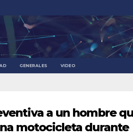
DAD
GENERALES
VIDEO
reventiva a un hombre q
una motocicleta durante