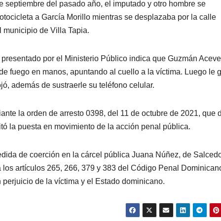
de septiembre del pasado año, el imputado y otro hombre se
ocicleta a García Morillo mientras se desplazaba por la calle
 municipio de Villa Tapia.
 presentado por el Ministerio Público indica que Guzmán Acev
de fuego en manos, apuntando al cuello a la víctima. Luego le g
jó, además de sustraerle su teléfono celular.
iante la orden de arresto 0398, del 11 de octubre de 2021, que 
itó la puesta en movimiento de la acción penal pública.
dida de coerción en la cárcel pública Juana Núñez, de Salcedo
a los artículos 265, 266, 379 y 383 del Código Penal Dominican
perjuicio de la víctima y el Estado dominicano.