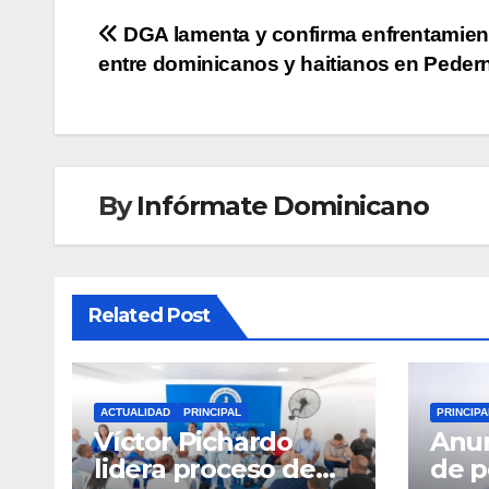
Navegación
DGA lamenta y confirma enfrentamien
entre dominicanos y haitianos en Peder
de
entradas
By
Infórmate Dominicano
Related Post
ACTUALIDAD
PRINCIPAL
PRINCIPA
Víctor Pichardo
Anun
lidera proceso de
de 